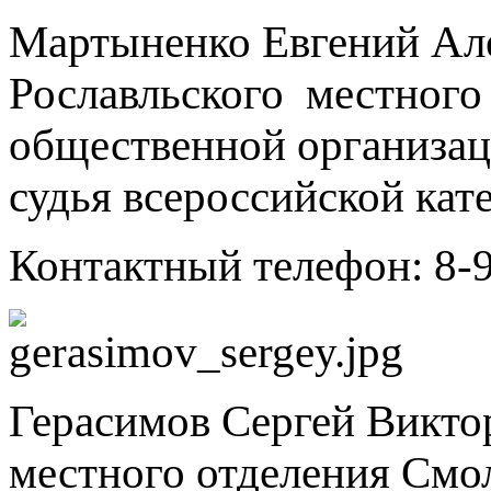
Мартыненко Евгений Але
Рославльского местного
общественной организа
судья всероссийской кат
Контактный телефон: 8-
Герасимов Сергей Викто
местного отделения Смо