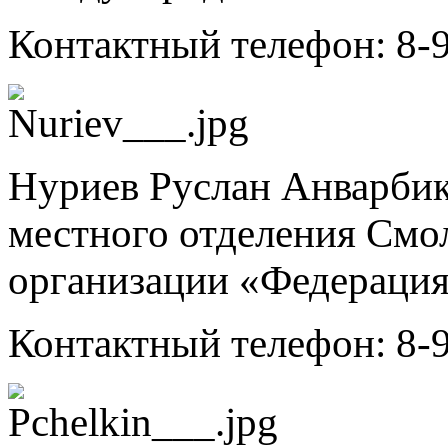
Контактный телефон: 8-
Нуриев Руслан Анварбик
местного отделения Смо
организации «Федерация 
Контактный телефон: 8-