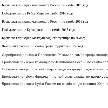
Бронзовая призерка чемпионата России по самбо 2019 год
Победительница Кубка Мира по самбо 2016 года
Бронзовая призерка чемпионата России по самбо 2016 год
Победительница Кубка россии по самбо 2015 года;
Бронзовая призерка Международного турнира по самбо;
Чемпионка России по самбо среди студентов 2015 года
Серебряная призёрка Первенства России по самбо среди молодё
Бронзовая призёрка командного Чемпионата России по самбо ср
Победительница III летней спартакиады по дзюдо среди учащихся
Бронзовая призёрка финала III летней спартакиады по дзюдо сре
Бронзовая призерка Кубка России по самбо среди женщин 2014 г