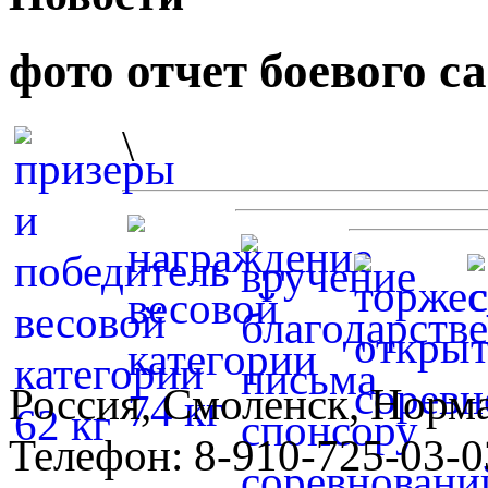
фото отчет боевого с
\
Россия, Смоленск, Норма
Телефон: 8-910-725-03-0