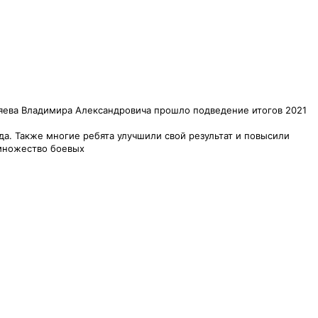
яева Владимира Александровича прошло подведение итогов 2021
а. Также многие ребята улучшили свой результат и повысили
и множество боевых