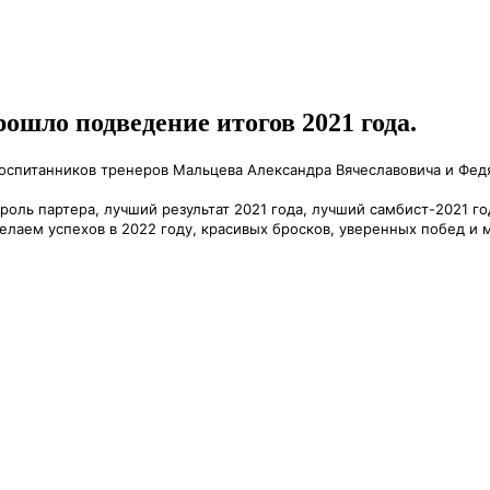
ошло подведение итогов 2021 года.
оспитанников тренеров Мальцева Александра Вячеславовича и Фед
ль партера, лучший результат 2021 года, лучший самбист-2021 год
Желаем успехов в 2022 году, красивых бросков, уверенных побед 